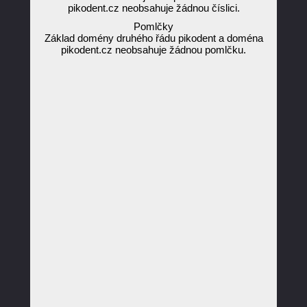
pikodent.cz neobsahuje žádnou číslici.
Pomlčky
Základ domény druhého řádu pikodent a doména
pikodent.cz neobsahuje žádnou pomlčku.