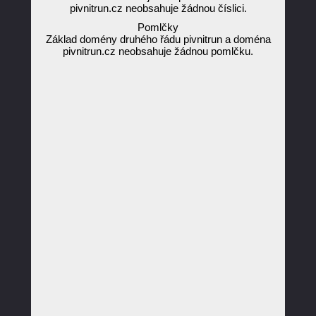
pivnitrun.cz neobsahuje žádnou číslici.
Pomlčky
Základ domény druhého řádu pivnitrun a doména
pivnitrun.cz neobsahuje žádnou pomlčku.