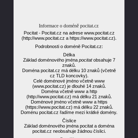
Informace o doméně pocitat.cz
Pocitat - Pocitat.cz na adrese www.pocitat.cz
(http://www.pocitat.cz a https://www.pocitat.cz).
Podrobnosti o doméně Pocitat.cz:
Délka
Základ doménového jména
pocitat
obsahuje 7
znaků.
Doména pocitat.cz má délku 10 znaků (včetně
cz TLD koncovky).
Celé doménové jméno včetně www
(www.pocitat.cz) je dlouhé 14 znaků.
Doména včetně www a http
(http://www.pocitat.cz) má délku 21 znaků.
Doménové jméno včetně www a https
(https://www.pocitat.cz) má délku 22 znaků.
Doménu pocitat.cz řadíme mezi krátké domény.
Číslice
Základ doménového jména pocitat a doména
pocitat.cz neobsahuje žádnou číslici.