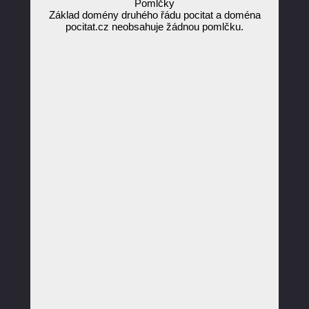
Pomlčky
Základ domény druhého řádu pocitat a doména
pocitat.cz neobsahuje žádnou pomlčku.