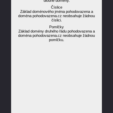
dlouhé domény.
Číslice
Základ doménového jména pohodovazena a
doména pohodovazena.cz neobsahuje žádnou
číslici.
Pomlčky
Základ domény druhého řádu pohodovazena a
doména pohodovazena.cz neobsahuje žádnou
pomlčku.