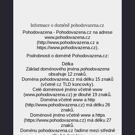
Informace o doméně pohodovazena.cz
Pohodovazena - Pohodovazena.cz na adrese
www.pohodovazena.cz
(http://www.pohodovazena.cz a
https://www.pohodovazena.cz).
Podrobnosti o doméně Pohodovazena.cz:
Délka
Základ doménového jména
pohodovazena
obsahuje 12 znaků.
Doména pohodovazena.cz má délku 15 znaků
(včetně cz TLD koncovky).
Celé doménové jméno včetně www
(www.pohodovazena.cz) je dlouhé 19 znaků.
Doména včetně www a http
(http://www.pohodovazena.cz) má délku 26
znaků.
Doménové jméno včetně www a https
(https://www.pohodovazena.cz) má délku 27
znaků.
Doménu pohodovazena.cz řadíme mezi středně