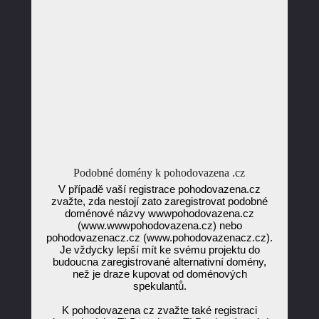
Podobné domény k pohodovazena .cz
V případě vaší registrace pohodovazena.cz
zvažte, zda nestojí zato zaregistrovat podobné
doménové názvy wwwpohodovazena.cz
(www.wwwpohodovazena.cz) nebo
pohodovazenacz.cz (www.pohodovazenacz.cz).
Je vždycky lepší mít ke svému projektu do
budoucna zaregistrované alternativní domény,
než je draze kupovat od doménových
spekulantů.
K pohodovazena cz zvažte také registraci