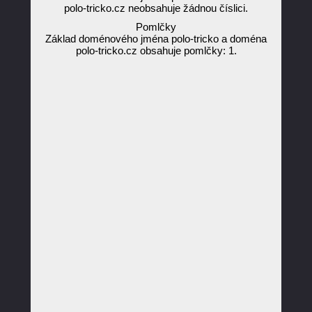
polo-tricko.cz neobsahuje žádnou číslici.
Pomlčky
Základ doménového jména polo-tricko a doména
polo-tricko.cz obsahuje pomlčky: 1.