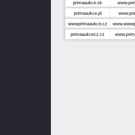
primaaukce.sk
www.pri
primaaukce.pl
www.pri
wwwprimaaukce.cz
www.wwwp
primaaukcecz.cz
www.prim