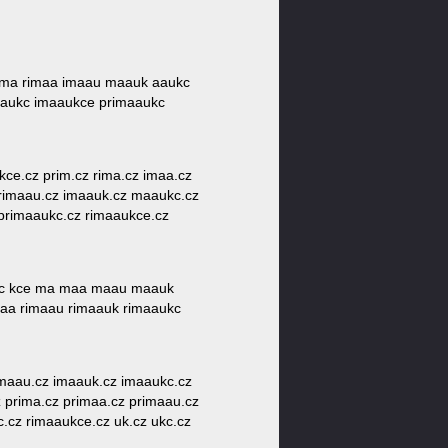
prima rimaa imaau maauk aaukc
aaukc imaaukce primaaukc
 kce.cz prim.cz rima.cz imaa.cz
 rimaau.cz imaauk.cz maaukc.cz
primaaukc.cz rimaaukce.cz
 kc kce ma maa maau maauk
maa rimaau rimaauk rimaaukc
 imaau.cz imaauk.cz imaaukc.cz
 prima.cz primaa.cz primaau.cz
c.cz rimaaukce.cz uk.cz ukc.cz