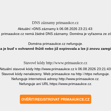
DNS záznamy primaaukce.cz
Aktuální >DNS záznamy k 06.08.2026 23:21:43:
primaaukce.cz nemá žádné DNS záznamy. Doména je vyřazena ze z
Doména primaaukce.cz nefunguje.
 je buď v ochranné lhůtě nebo již expirovala a lze ji znovu zaregi
Stavové kódy http://www.primaaukce.cz
Aktuální stavové kódy http://www.primaaukce.cz k 06.08.2026 23:21:43
Stavové kódy nenalezeny. Web primaaukce na http i https nefunguje.
Nefunguje internetová adresy http://www.primaaukce.cz.
Nefunguje ani URL https://www.primaaukce.cz.