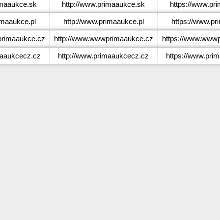
maaukce.sk
http://www.primaaukce.sk
https://www.pr
maaukce.pl
http://www.primaaukce.pl
https://www.pr
rimaaukce.cz
http://www.wwwprimaaukce.cz
https://www.www
aaukcecz.cz
http://www.primaaukcecz.cz
https://www.pri