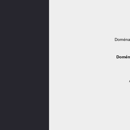
Doména 
Doména