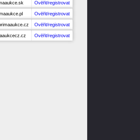
imaaukce.sk
Ověřit/registrovat
imaaukce.pl
Ověřit/registrovat
primaaukce.cz
Ověřit/registrovat
maaukcecz.cz
Ověřit/registrovat