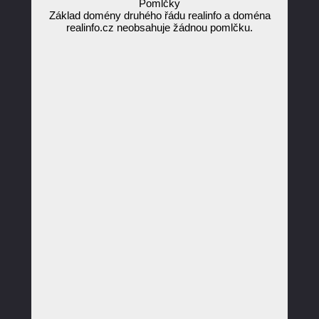
Pomlčky
Základ domény druhého řádu realinfo a doména
realinfo.cz neobsahuje žádnou pomlčku.