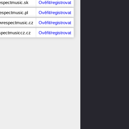
respectmusic.sk
Ověřit/registrovat
respectmusic.pl
Ověřit/registrovat
wrespectmusic.cz
Ověřit/registrovat
espectmusiccz.cz
Ověřit/registrovat