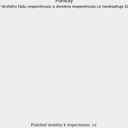
Pomlčky
 druhého řádu respectmusic a doména respectmusic.cz neobsahuje ž
Podobné domény k respectmusic .cz