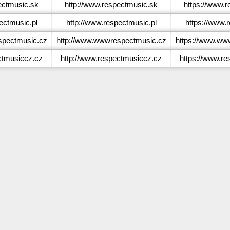
ctmusic.sk
http://www.respectmusic.sk
https://www.
ctmusic.pl
http://www.respectmusic.pl
https://www.
pectmusic.cz
http://www.wwwrespectmusic.cz
https://www.ww
tmusiccz.cz
http://www.respectmusiccz.cz
https://www.r