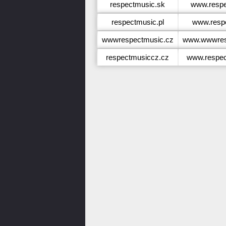
respectmusic.sk
www.respe
respectmusic.pl
www.respe
wwwrespectmusic.cz
www.wwwres
respectmusiccz.cz
www.respec