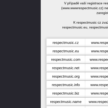
V případě vaší registrace r
(www.wwwrespectmusic.cz) neb
zaregis
K respectmusic cz zva
respectmusic.eu, respectmusi
respectmusic.cz
www.respe
respectmusic.eu
www.respe
respectmusic.com
www.respe
respectmusic.net
www.respe
respectmusic.org
www.respe
respectmusic.info
www.respec
respectmusic.biz
www.respe
respectmusic.name
www.respec