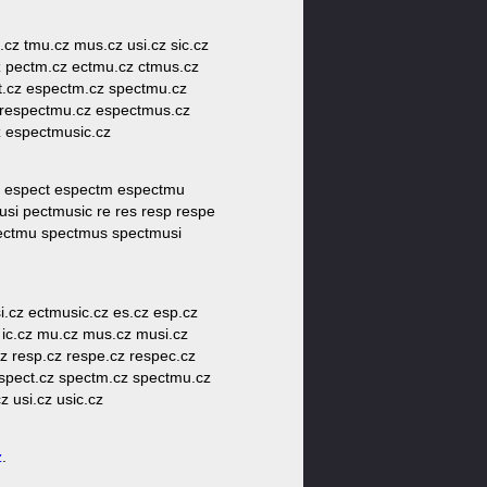
m.cz tmu.cz mus.cz usi.cz sic.cz
cz pectm.cz ectmu.cz ctmus.cz
ct.cz espectm.cz spectmu.cz
 respectmu.cz espectmus.cz
z espectmusic.cz
ec espect espectm espectmu
i pectmusic re res resp respe
pectmu spectmus spectmusi
i.cz ectmusic.cz es.cz esp.cz
ic.cz mu.cz mus.cz musi.cz
z resp.cz respe.cz respec.cz
 spect.cz spectm.cz spectmu.cz
 usi.cz usic.cz
z
.