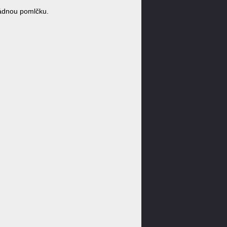
ádnou pomlčku.