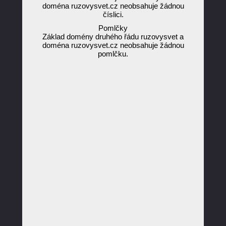
doména ruzovysvet.cz neobsahuje žádnou
číslici.
Pomlčky
Základ domény druhého řádu ruzovysvet a
doména ruzovysvet.cz neobsahuje žádnou
pomlčku.