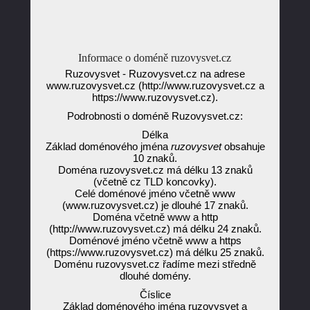
Informace o doméně ruzovysvet.cz
Ruzovysvet - Ruzovysvet.cz na adrese
www.ruzovysvet.cz (http://www.ruzovysvet.cz a
https://www.ruzovysvet.cz).
Podrobnosti o doméně Ruzovysvet.cz:
Délka
Základ doménového jména
ruzovysvet
obsahuje
10 znaků.
Doména ruzovysvet.cz má délku 13 znaků
(včetně cz TLD koncovky).
Celé doménové jméno včetně www
(www.ruzovysvet.cz) je dlouhé 17 znaků.
Doména včetně www a http
(http://www.ruzovysvet.cz) má délku 24 znaků.
Doménové jméno včetně www a https
(https://www.ruzovysvet.cz) má délku 25 znaků.
Doménu ruzovysvet.cz řadíme mezi středně
dlouhé domény.
Číslice
Základ doménového jména ruzovysvet a