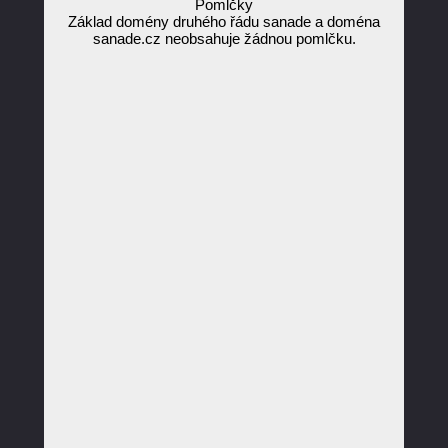
Pomlčky
Základ domény druhého řádu sanade a doména
sanade.cz neobsahuje žádnou pomlčku.