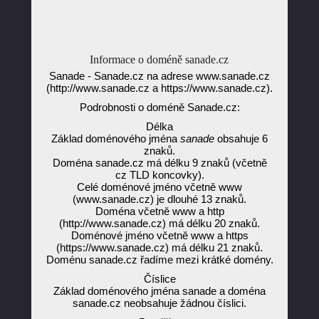
Informace o doméně sanade.cz
Sanade - Sanade.cz na adrese www.sanade.cz
(http://www.sanade.cz a https://www.sanade.cz).
Podrobnosti o doméně Sanade.cz:
Délka
Základ doménového jména
sanade
obsahuje 6
znaků.
Doména sanade.cz má délku 9 znaků (včetně
cz TLD koncovky).
Celé doménové jméno včetně www
(www.sanade.cz) je dlouhé 13 znaků.
Doména včetně www a http
(http://www.sanade.cz) má délku 20 znaků.
Doménové jméno včetně www a https
(https://www.sanade.cz) má délku 21 znaků.
Doménu sanade.cz řadíme mezi krátké domény.
Číslice
Základ doménového jména sanade a doména
sanade.cz neobsahuje žádnou číslici.