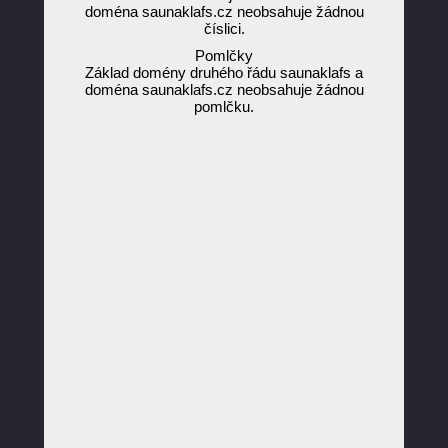
doména saunaklafs.cz neobsahuje žádnou
číslici.
Pomlčky
Základ domény druhého řádu saunaklafs a
doména saunaklafs.cz neobsahuje žádnou
pomlčku.