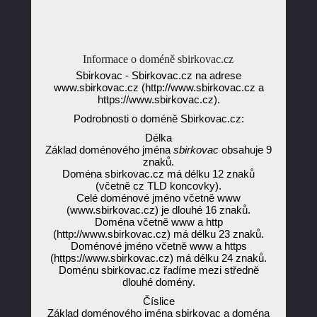
Informace o doméně sbirkovac.cz
Sbirkovac - Sbirkovac.cz na adrese
www.sbirkovac.cz (http://www.sbirkovac.cz a
https://www.sbirkovac.cz).
Podrobnosti o doméně Sbirkovac.cz:
Délka
Základ doménového jména
sbirkovac
obsahuje 9
znaků.
Doména sbirkovac.cz má délku 12 znaků
(včetně cz TLD koncovky).
Celé doménové jméno včetně www
(www.sbirkovac.cz) je dlouhé 16 znaků.
Doména včetně www a http
(http://www.sbirkovac.cz) má délku 23 znaků.
Doménové jméno včetně www a https
(https://www.sbirkovac.cz) má délku 24 znaků.
Doménu sbirkovac.cz řadíme mezi středně
dlouhé domény.
Číslice
Základ doménového jména sbirkovac a doména