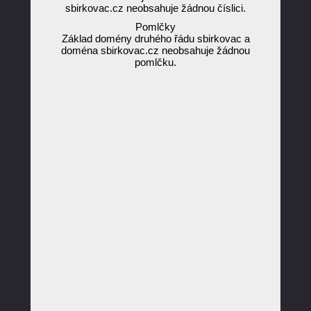
sbirkovac.cz neobsahuje žádnou číslici.
Pomlčky
Základ domény druhého řádu sbirkovac a
doména sbirkovac.cz neobsahuje žádnou
pomlčku.