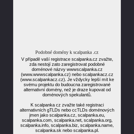
Podobné domény k scalpanka .cz
V případě vaší registrace scalpanka.cz zvažte,
zda nestojí zato zaregistrovat podobné
doménové názvy wwwscalpanka.cz
(www.wwwscalpanka.cz) nebo scalpankacz.cz
(www.scalpankacz.cz). Je vždycky lepší mít ke
svému projektu do budoucna zaregistrované
alternativní domény, než je draze kupovat od
doménových spekulantů.
K scalpanka cz zvažte také registraci
alternativních gTLDs nebo ccTLDs doménových
jmen jako scalpanka.cz, scalpanka.eu,
scalpanka.com, scalpanka.net, scalpanka.org,
scalpanka.info, scalpanka.biz, scalpanka.name,
scalpanka.sk nebo scalpanka.pl.