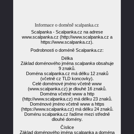
Informace o doméně scalpanka.cz
Scalpanka - Scalpanka.cz na adrese
www.scalpanka.cz (http://www.scalpanka.cz a
https://www.scalpanka.cz).
Podrobnosti o doméně Scalpanka.cz:
Délka
Základ doménového jména
scalpanka
obsahuje
9 znaků.
Doména scalpanka.cz má délku 12 znaků
(včetně cz TLD koncovky).
Celé doménové jméno včetně www
(www.scalpanka.cz) je dlouhé 16 znaků.
Doména včetně www a http
(http://www.scalpanka.cz) má délku 23 znaků.
Doménové jméno včetně www a https
(https://www.scalpanka.cz) má délku 24 znaků.
Doménu scalpanka.cz řadíme mezi středně
dlouhé domény.
Číslice
Základ doménového jména scalpanka a doména