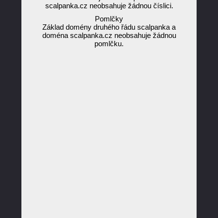
scalpanka.cz neobsahuje žádnou číslici.
Pomlčky
Základ domény druhého řádu scalpanka a
doména scalpanka.cz neobsahuje žádnou
pomlčku.