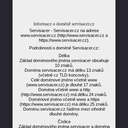
Informace o doméně servisacer.cz
Servisacer - Servisacer.cz na adrese
www.servisacer.cz (http://www.servisacer.cz a
https://www.servisacer.cz).
Podrobnosti o doméně Servisacer.cz:
Délka
Základ doménového jména
servisacer
obsahuje
10 znaků.
Doména servisacer.cz má délku 13 znaků
(včetně cz TLD koncovky).
Celé doménové jméno včetně www
(www.servisacer.cz) je dlouhé 17 znaků.
Doména včetně www a http
(http://www.servisacer.cz) má délku 24 znaků.
Doménové jméno včetně www a https
(https://www.servisacer.cz) má délku 25 znaků.
Doménu servisacer.cz řadíme mezi středně
dlouhé domény.
Číslice
Základ doménového jména servisacer a doména