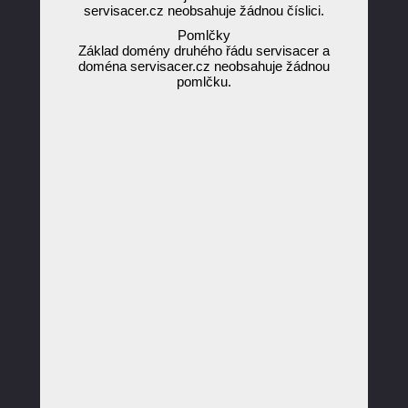
servisacer.cz neobsahuje žádnou číslici.
Pomlčky
Základ domény druhého řádu servisacer a
doména servisacer.cz neobsahuje žádnou
pomlčku.