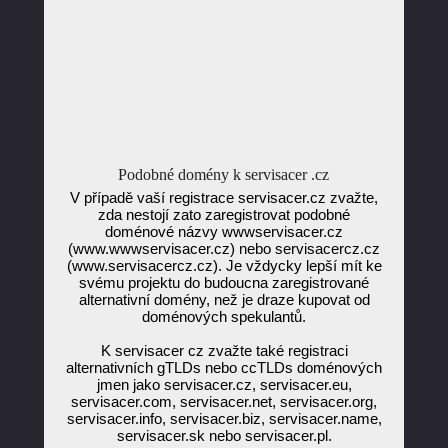
Podobné domény k servisacer .cz
V případě vaší registrace servisacer.cz zvažte,
zda nestojí zato zaregistrovat podobné
doménové názvy wwwservisacer.cz
(www.wwwservisacer.cz) nebo servisacercz.cz
(www.servisacercz.cz). Je vždycky lepší mít ke
svému projektu do budoucna zaregistrované
alternativní domény, než je draze kupovat od
doménových spekulantů.
K servisacer cz zvažte také registraci
alternativních gTLDs nebo ccTLDs doménových
jmen jako servisacer.cz, servisacer.eu,
servisacer.com, servisacer.net, servisacer.org,
servisacer.info, servisacer.biz, servisacer.name,
servisacer.sk nebo servisacer.pl.