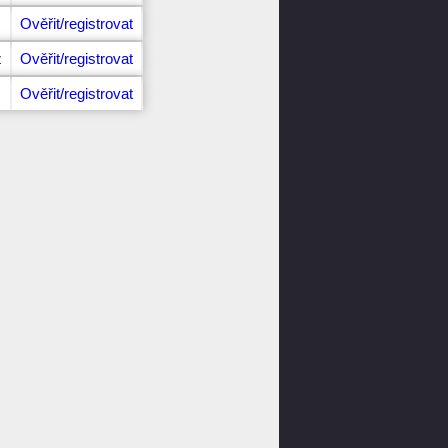
Ověřit/registrovat
z
Ověřit/registrovat
Ověřit/registrovat