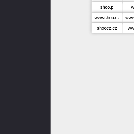
shoo.pl
w
wwwshoo.cz
www
shoocz.cz
ww