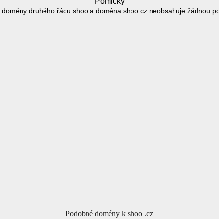
Pomlčky
 domény druhého řádu shoo a doména shoo.cz neobsahuje žádnou p
Podobné domény k shoo .cz