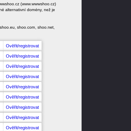
y wwwshoo.cz (www.wwwshoo.cz)
é alternativní domény, než je
 shoo.eu, shoo.com, shoo.net,
Ověřit/registrovat
Ověřit/registrovat
Ověřit/registrovat
Ověřit/registrovat
Ověřit/registrovat
Ověřit/registrovat
Ověřit/registrovat
Ověřit/registrovat
Ověřit/registrovat