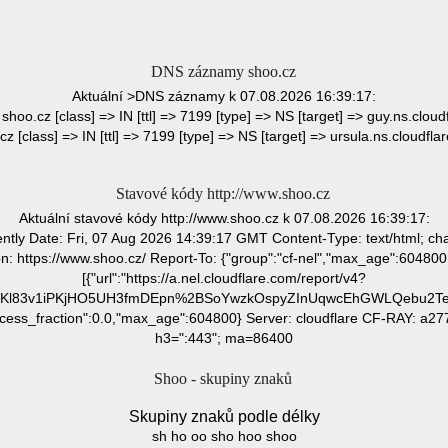
DNS záznamy shoo.cz
Aktuální >DNS záznamy k 07.08.2026 16:39:17:
> shoo.cz [class] => IN [ttl] => 7199 [type] => NS [target] => guy.ns.cloudf
z [class] => IN [ttl] => 7199 [type] => NS [target] => ursula.ns.cloudfla
Stavové kódy http://www.shoo.cz
Aktuální stavové kódy http://www.shoo.cz k 07.08.2026 16:39:17:
ly Date: Fri, 07 Aug 2026 14:39:17 GMT Content-Type: text/html; ch
on: https://www.shoo.cz/ Report-To: {"group":"cf-nel","max_age":604800
[{"url":"https://a.nel.cloudflare.com/report/v4?
Kl83v1iPKjHO5UH3fmDEpn%2BSoYwzkOspyZInUqwcEhGWLQebu2TesfO
"success_fraction":0.0,"max_age":604800} Server: cloudflare CF-RAY: a
h3=":443"; ma=86400
Shoo - skupiny znaků
Skupiny znaků podle délky
sh ho oo sho hoo shoo