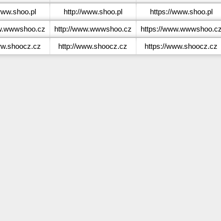
ww.shoo.pl
http://www.shoo.pl
https://www.shoo.pl
.wwwshoo.cz
http://www.wwwshoo.cz
https://www.wwwshoo.c
w.shoocz.cz
http://www.shoocz.cz
https://www.shoocz.cz