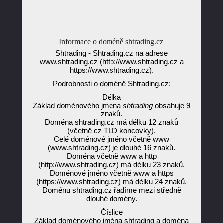
Informace o doméně shtrading.cz
Shtrading - Shtrading.cz na adrese
www.shtrading.cz (http://www.shtrading.cz a
https://www.shtrading.cz).
Podrobnosti o doméně Shtrading.cz:
Délka
Základ doménového jména
shtrading
obsahuje 9
znaků.
Doména shtrading.cz má délku 12 znaků
(včetně cz TLD koncovky).
Celé doménové jméno včetně www
(www.shtrading.cz) je dlouhé 16 znaků.
Doména včetně www a http
(http://www.shtrading.cz) má délku 23 znaků.
Doménové jméno včetně www a https
(https://www.shtrading.cz) má délku 24 znaků.
Doménu shtrading.cz řadíme mezi středně
dlouhé domény.
Číslice
Základ doménového jména shtrading a doména