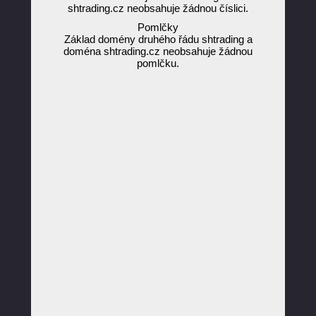
shtrading.cz neobsahuje žádnou číslici.
Pomlčky
Základ domény druhého řádu shtrading a
doména shtrading.cz neobsahuje žádnou
pomlčku.