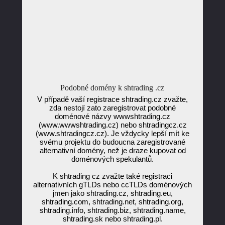
Podobné domény k shtrading .cz
V případě vaší registrace shtrading.cz zvažte,
zda nestojí zato zaregistrovat podobné
doménové názvy wwwshtrading.cz
(www.wwwshtrading.cz) nebo shtradingcz.cz
(www.shtradingcz.cz). Je vždycky lepší mít ke
svému projektu do budoucna zaregistrované
alternativní domény, než je draze kupovat od
doménových spekulantů.
K shtrading cz zvažte také registraci
alternativních gTLDs nebo ccTLDs doménových
jmen jako shtrading.cz, shtrading.eu,
shtrading.com, shtrading.net, shtrading.org,
shtrading.info, shtrading.biz, shtrading.name,
shtrading.sk nebo shtrading.pl.