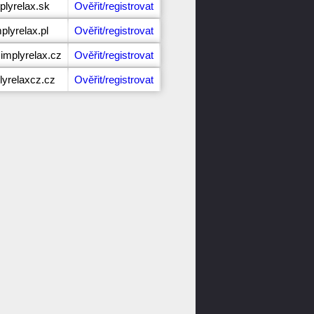
plyrelax.sk
Ověřit/registrovat
plyrelax.pl
Ověřit/registrovat
implyrelax.cz
Ověřit/registrovat
lyrelaxcz.cz
Ověřit/registrovat