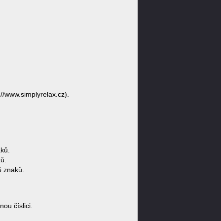
://www.simplyrelax.cz).
ků.
ů.
6 znaků.
u číslici.