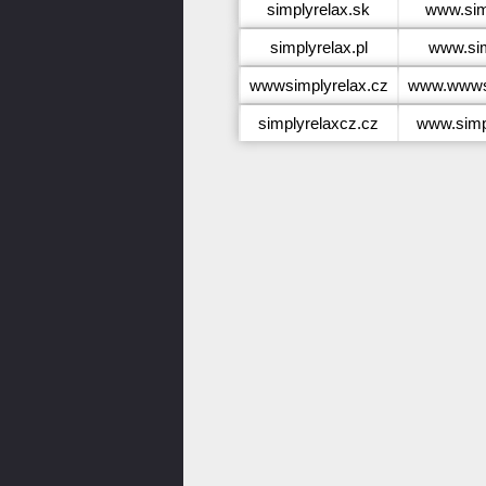
simplyrelax.sk
www.sim
simplyrelax.pl
www.sim
wwwsimplyrelax.cz
www.wwwsi
simplyrelaxcz.cz
www.simp