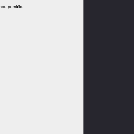
dnou pomlčku.