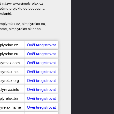
vé názvy wwwsimplyrelax.cz
 svému projektu do budoucna
kulantů.
plyrelax.cz, simplyrelax.eu,
.name, simplyrelax.sk nebo
plyrelax.cz
Ověřit/registrovat
plyrelax.eu
Ověřit/registrovat
plyrelax.com
Ověřit/registrovat
plyrelax.net
Ověřit/registrovat
plyrelax.org
Ověřit/registrovat
lyrelax.info
Ověřit/registrovat
lyrelax.biz
Ověřit/registrovat
lyrelax.name
Ověřit/registrovat