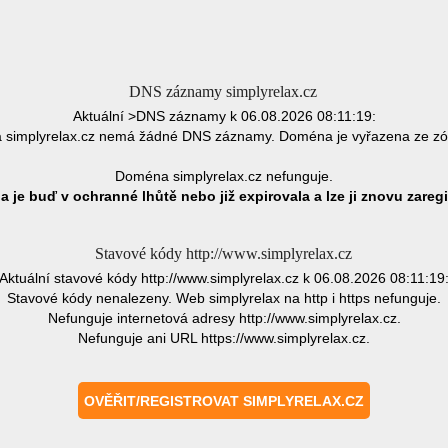
DNS záznamy simplyrelax.cz
Aktuální >DNS záznamy k 06.08.2026 08:11:19:
simplyrelax.cz nemá žádné DNS záznamy. Doména je vyřazena ze z
Doména simplyrelax.cz nefunguje.
 je buď v ochranné lhůtě nebo již expirovala a lze ji znovu zaregi
Stavové kódy http://www.simplyrelax.cz
Aktuální stavové kódy http://www.simplyrelax.cz k 06.08.2026 08:11:19
Stavové kódy nenalezeny. Web simplyrelax na http i https nefunguje.
Nefunguje internetová adresy http://www.simplyrelax.cz.
Nefunguje ani URL https://www.simplyrelax.cz.