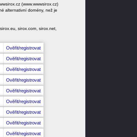
wwwsirox.cz (www.wwwsirox.cz)
é alternativní domény, než je
irox.eu, sirox.com, sirox.net,
Ověřit/registrovat
Ověřit/registrovat
Ověřit/registrovat
Ověřit/registrovat
Ověřit/registrovat
Ověřit/registrovat
Ověřit/registrovat
Ověřit/registrovat
Ověřit/registrovat