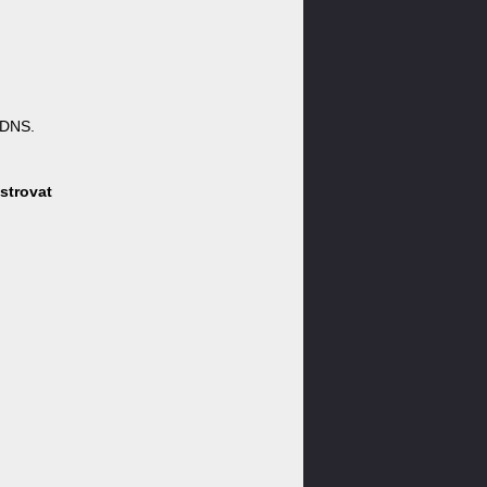
 DNS.
strovat