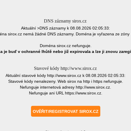
DNS záznamy sirox.cz
Aktuální >DNS záznamy k 08.08.2026 02:05:33:
na sirox.cz nemá žádné DNS záznamy. Doména je vyřazena ze zóny
Doména sirox.cz nefunguje.
 je buď v ochranné lhůtě nebo již expirovala a lze ji znovu zaregi
Stavové kódy http://www.sirox.cz
Aktuální stavové kódy http://www.sirox.cz k 08.08.2026 02:05:33:
Stavové kódy nenalezeny. Web sirox na http i https nefunguje.
Nefunguje internetová adresy http://www.sirox.cz.
Nefunguje ani URL https://www.sirox.cz.