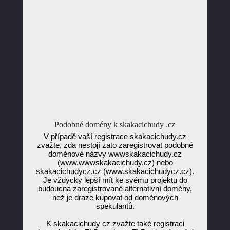
Podobné domény k skakacichudy .cz
V případě vaší registrace skakacichudy.cz
zvažte, zda nestojí zato zaregistrovat podobné
doménové názvy wwwskakacichudy.cz
(www.wwwskakacichudy.cz) nebo
skakacichudycz.cz (www.skakacichudycz.cz).
Je vždycky lepší mít ke svému projektu do
budoucna zaregistrované alternativní domény,
než je draze kupovat od doménových
spekulantů.
K skakacichudy cz zvažte také registraci