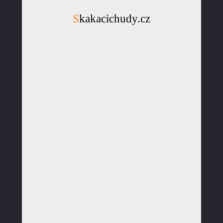
Skakacichudy.cz