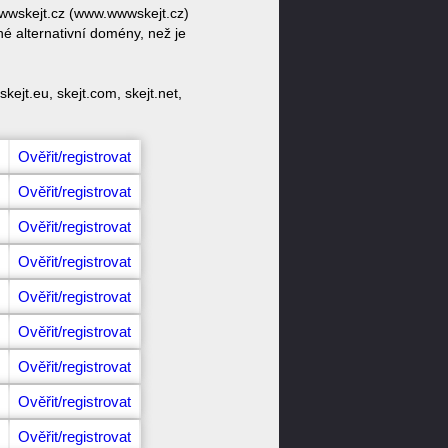
wwwskejt.cz (www.wwwskejt.cz)
é alternativní domény, než je
ejt.eu, skejt.com, skejt.net,
Ověřit/registrovat
Ověřit/registrovat
Ověřit/registrovat
Ověřit/registrovat
Ověřit/registrovat
Ověřit/registrovat
Ověřit/registrovat
Ověřit/registrovat
Ověřit/registrovat