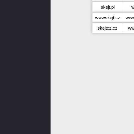
skejt.pl
w
wwwskejt.cz
www
skejtcz.cz
ww