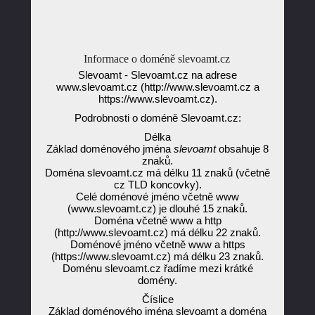
Informace o doméně slevoamt.cz
Slevoamt - Slevoamt.cz na adrese
www.slevoamt.cz (http://www.slevoamt.cz a
https://www.slevoamt.cz).
Podrobnosti o doméně Slevoamt.cz:
Délka
Základ doménového jména
slevoamt
obsahuje 8
znaků.
Doména slevoamt.cz má délku 11 znaků (včetně
cz TLD koncovky).
Celé doménové jméno včetně www
(www.slevoamt.cz) je dlouhé 15 znaků.
Doména včetně www a http
(http://www.slevoamt.cz) má délku 22 znaků.
Doménové jméno včetně www a https
(https://www.slevoamt.cz) má délku 23 znaků.
Doménu slevoamt.cz řadíme mezi krátké
domény.
Číslice
Základ doménového jména slevoamt a doména