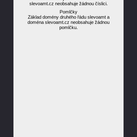
slevoamt.cz neobsahuje žádnou číslici.
Pomlčky
Základ domény druhého řádu slevoamt a
doména slevoamt.cz neobsahuje žádnou
pomlčku.