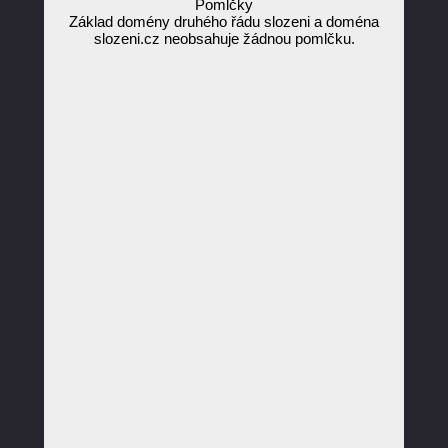
Pomlčky
Základ domény druhého řádu slozeni a doména
slozeni.cz neobsahuje žádnou pomlčku.