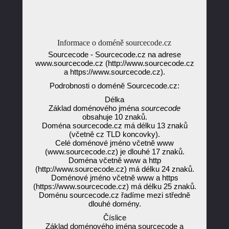
Informace o doméně sourcecode.cz
Sourcecode - Sourcecode.cz na adrese
www.sourcecode.cz (http://www.sourcecode.cz
a https://www.sourcecode.cz).
Podrobnosti o doméně Sourcecode.cz:
Délka
Základ doménového jména
sourcecode
obsahuje 10 znaků.
Doména sourcecode.cz má délku 13 znaků
(včetně cz TLD koncovky).
Celé doménové jméno včetně www
(www.sourcecode.cz) je dlouhé 17 znaků.
Doména včetně www a http
(http://www.sourcecode.cz) má délku 24 znaků.
Doménové jméno včetně www a https
(https://www.sourcecode.cz) má délku 25 znaků.
Doménu sourcecode.cz řadíme mezi středně
dlouhé domény.
Číslice
Základ doménového jména sourcecode a