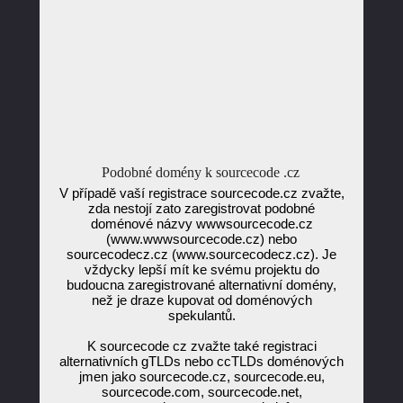
Podobné domény k sourcecode .cz
V případě vaší registrace sourcecode.cz zvažte,
zda nestojí zato zaregistrovat podobné
doménové názvy wwwsourcecode.cz
(www.wwwsourcecode.cz) nebo
sourcecodecz.cz (www.sourcecodecz.cz). Je
vždycky lepší mít ke svému projektu do
budoucna zaregistrované alternativní domény,
než je draze kupovat od doménových
spekulantů.
K sourcecode cz zvažte také registraci
alternativních gTLDs nebo ccTLDs doménových
jmen jako sourcecode.cz, sourcecode.eu,
sourcecode.com, sourcecode.net,