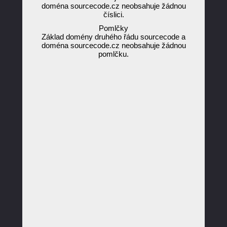
doména sourcecode.cz neobsahuje žádnou
číslici.
Pomlčky
Základ domény druhého řádu sourcecode a
doména sourcecode.cz neobsahuje žádnou
pomlčku.