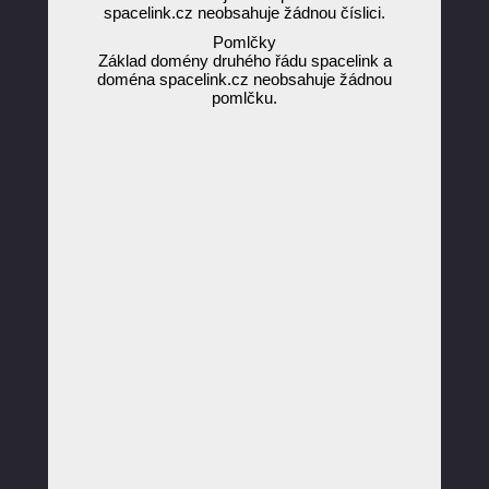
spacelink.cz neobsahuje žádnou číslici.
Pomlčky
Základ domény druhého řádu spacelink a
doména spacelink.cz neobsahuje žádnou
pomlčku.