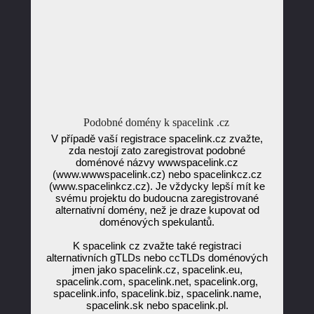
Podobné domény k spacelink .cz
V případě vaší registrace spacelink.cz zvažte,
zda nestojí zato zaregistrovat podobné
doménové názvy wwwspacelink.cz
(www.wwwspacelink.cz) nebo spacelinkcz.cz
(www.spacelinkcz.cz). Je vždycky lepší mít ke
svému projektu do budoucna zaregistrované
alternativní domény, než je draze kupovat od
doménových spekulantů.
K spacelink cz zvažte také registraci
alternativních gTLDs nebo ccTLDs doménových
jmen jako spacelink.cz, spacelink.eu,
spacelink.com, spacelink.net, spacelink.org,
spacelink.info, spacelink.biz, spacelink.name,
spacelink.sk nebo spacelink.pl.