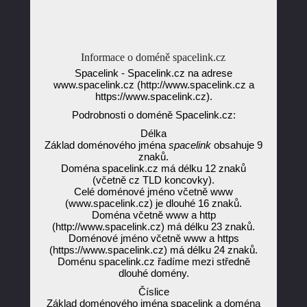
Informace o doméně spacelink.cz
Spacelink - Spacelink.cz na adrese
www.spacelink.cz (http://www.spacelink.cz a
https://www.spacelink.cz).
Podrobnosti o doméně Spacelink.cz:
Délka
Základ doménového jména
spacelink
obsahuje 9
znaků.
Doména spacelink.cz má délku 12 znaků
(včetně cz TLD koncovky).
Celé doménové jméno včetně www
(www.spacelink.cz) je dlouhé 16 znaků.
Doména včetně www a http
(http://www.spacelink.cz) má délku 23 znaků.
Doménové jméno včetně www a https
(https://www.spacelink.cz) má délku 24 znaků.
Doménu spacelink.cz řadíme mezi středně
dlouhé domény.
Číslice
Základ doménového jména spacelink a doména