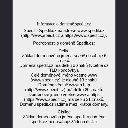
Informace o doméně spedit.cz
Spedit - Spedit.cz na adrese www.spedit.cz
(http://www.spedit.cz a https://www.spedit.cz).
Podrobnosti o doméně Spedit.cz:
Délka
Základ doménového jména
spedit
obsahuje 6
znaků.
Doména spedit.cz má délku 9 znaků (včetně cz
TLD koncovky).
Celé doménové jméno včetně www
(www.spedit.cz) je dlouhé 13 znaků.
Doména včetně www a http
(http://www.spedit.cz) má délku 20 znaků.
Doménové jméno včetně www a https
(https://www.spedit.cz) má délku 21 znaků.
Doménu spedit.cz řadíme mezi krátké domény.
Číslice
Základ doménového jména spedit a doména
spedit.cz neobsahuje žádnou číslici.