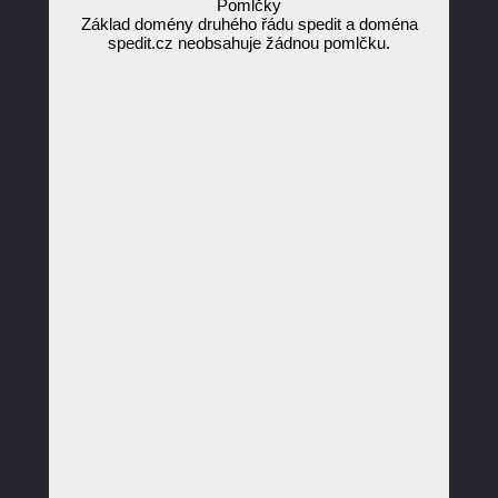
Pomlčky
Základ domény druhého řádu spedit a doména
spedit.cz neobsahuje žádnou pomlčku.