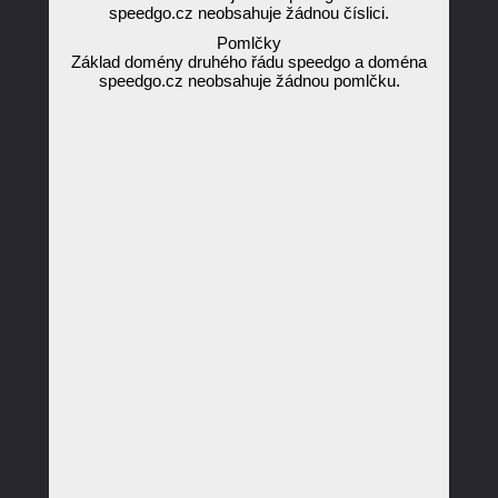
speedgo.cz neobsahuje žádnou číslici.
Pomlčky
Základ domény druhého řádu speedgo a doména
speedgo.cz neobsahuje žádnou pomlčku.