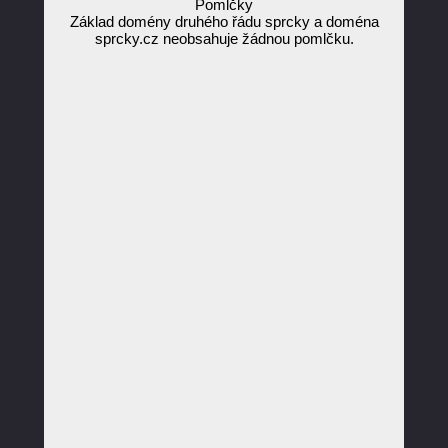
Pomlčky
Základ domény druhého řádu sprcky a doména
sprcky.cz neobsahuje žádnou pomlčku.