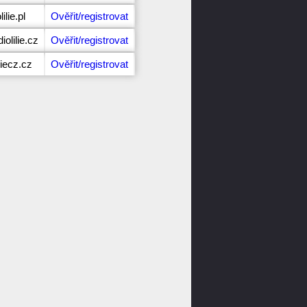
ilie.pl
Ověřit/registrovat
olilie.cz
Ověřit/registrovat
liecz.cz
Ověřit/registrovat