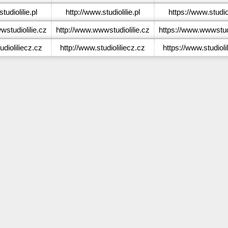
udiolilie.pl
http://www.studiolilie.pl
https://www.studiol
tudiolilie.cz
http://www.wwwstudiolilie.cz
https://www.wwwstudi
dioliliecz.cz
http://www.studioliliecz.cz
https://www.studioli