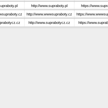
upraboty.pl
http://www.supraboty.pl
https://www.supr
supraboty.cz
http://www.wwwsupraboty.cz
https://www.wwwsup
rabotycz.cz
http://www.suprabotycz.cz
https://www.supra