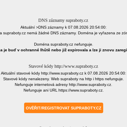
DNS záznamy supraboty.cz
Aktuální >DNS záznamy k 07.08.2026 20:54:00:
 supraboty.cz nemá žádné DNS záznamy. Doména je vyřazena ze zó
Doména supraboty.cz nefunguje.
 je buď v ochranné lhůtě nebo již expirovala a lze ji znovu zaregi
Stavové kódy http://www.supraboty.cz
Aktuální stavové kódy http://www.supraboty.cz k 07.08.2026 20:54:00:
Stavové kódy nenalezeny. Web supraboty na http i https nefunguje.
Nefunguje internetová adresy http://www.supraboty.cz.
Nefunguje ani URL https://www.supraboty.cz.