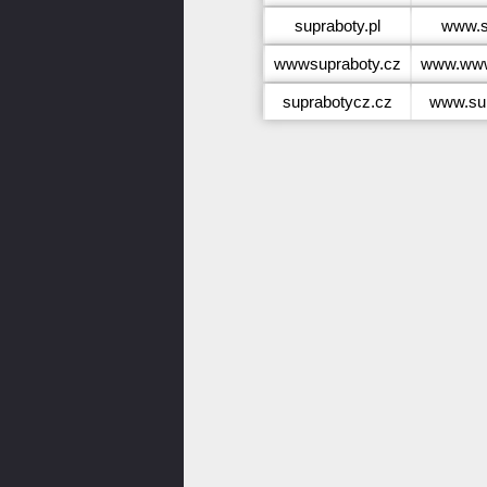
supraboty.pl
www.s
wwwsupraboty.cz
www.www
suprabotycz.cz
www.sup