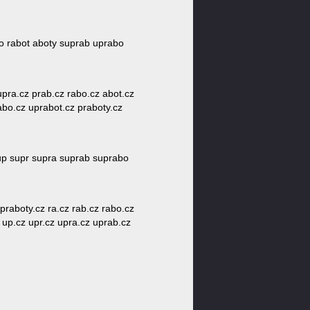
bo rabot aboty suprab uprabo
 upra.cz prab.cz rabo.cz abot.cz
abo.cz uprabot.cz praboty.cz
sup supr supra suprab suprabo
 praboty.cz ra.cz rab.cz rabo.cz
 up.cz upr.cz upra.cz uprab.cz