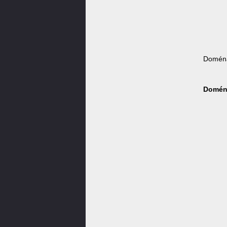
Doména
Doména