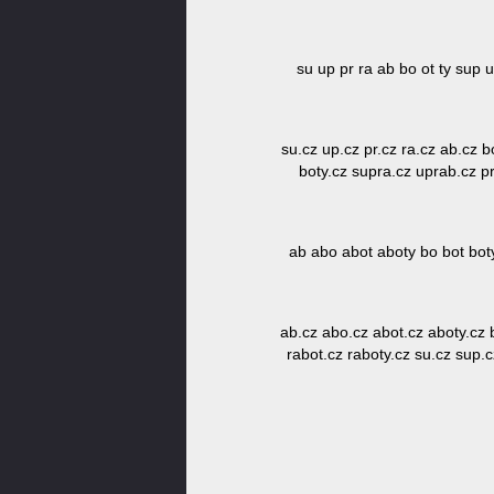
su up pr ra ab bo ot ty sup
su.cz up.cz pr.cz ra.cz ab.cz b
boty.cz supra.cz uprab.cz p
ab abo abot aboty bo bot bot
ab.cz abo.cz abot.cz aboty.cz b
rabot.cz raboty.cz su.cz sup.