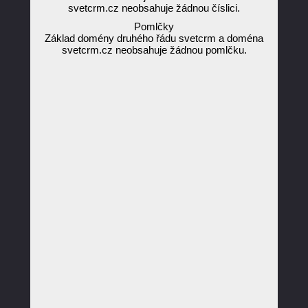
svetcrm.cz neobsahuje žádnou číslici.
Pomlčky
Základ domény druhého řádu svetcrm a doména
svetcrm.cz neobsahuje žádnou pomlčku.