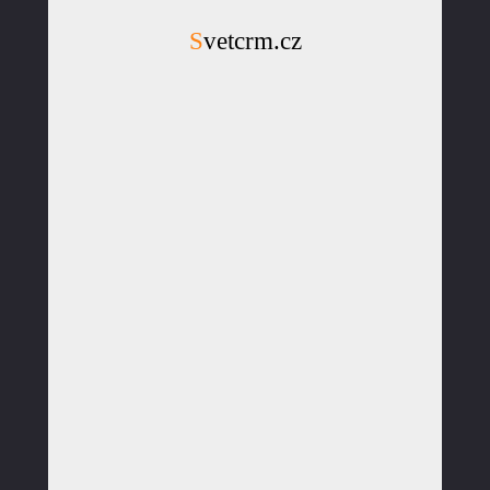
Svetcrm.cz