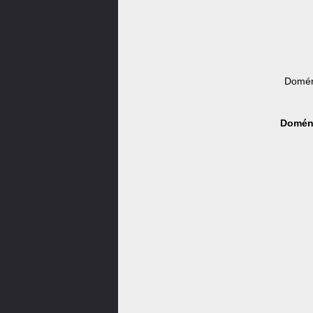
Domén
Doména