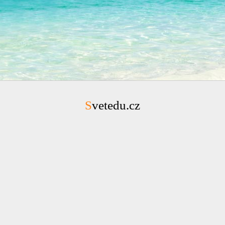
Svetedu.cz