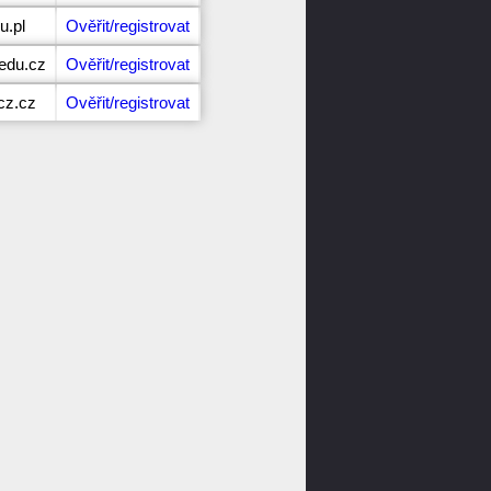
u.pl
Ověřit/registrovat
edu.cz
Ověřit/registrovat
cz.cz
Ověřit/registrovat