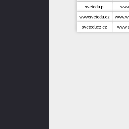
svetedu.pl
www.
wwwsvetedu.cz
www.w
sveteducz.cz
www.s