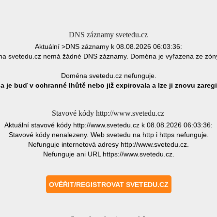
DNS záznamy svetedu.cz
Aktuální >DNS záznamy k 08.08.2026 06:03:36:
a svetedu.cz nemá žádné DNS záznamy. Doména je vyřazena ze zón
Doména svetedu.cz nefunguje.
 je buď v ochranné lhůtě nebo již expirovala a lze ji znovu zaregi
Stavové kódy http://www.svetedu.cz
Aktuální stavové kódy http://www.svetedu.cz k 08.08.2026 06:03:36:
Stavové kódy nenalezeny. Web svetedu na http i https nefunguje.
Nefunguje internetová adresy http://www.svetedu.cz.
Nefunguje ani URL https://www.svetedu.cz.