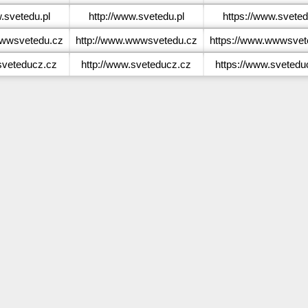
svetedu.pl
http://www.svetedu.pl
https://www.sveted
wwsvetedu.cz
http://www.wwwsvetedu.cz
https://www.wwwsvet
veteducz.cz
http://www.sveteducz.cz
https://www.svetedu