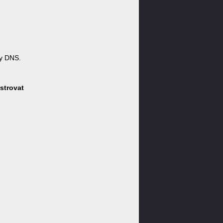
y DNS.
strovat