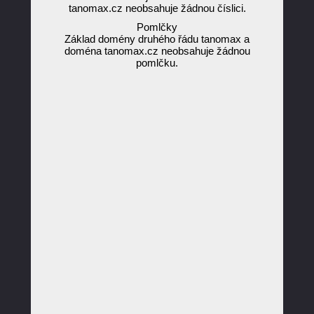
tanomax.cz neobsahuje žádnou číslici.
Pomlčky
Základ domény druhého řádu tanomax a
doména tanomax.cz neobsahuje žádnou
pomlčku.