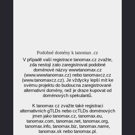
Podobné domény k tanomax .cz
V případě vaší registrace tanomax.cz zvažte,
zda nestojí zato zaregistrovat podobné
doménové názvy wwwtanomax.cz
(www.wwwtanomax.cz) nebo tanomaxcz.cz
(www.tanomaxcz.cz). Je vždycky lepší mít ke
svému projektu do budoucna zaregistrované
alternativní domény, než je draze kupovat od
doménových spekulantů.
K tanomax cz zvažte také registraci
alternativních gTLDs nebo ccTLDs doménových
jmen jako tanomax.cz, tanomax.eu,
tanomax.com, tanomax.net, tanomax.org,
tanomax.info, tanomax.biz, tanomax.name,
tanomax.sk nebo tanomax.pl.