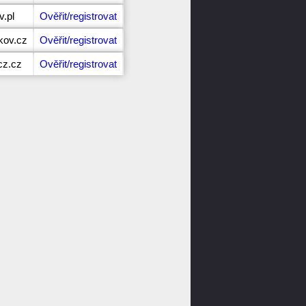
v.pl
Ověřit/registrovat
kov.cz
Ověřit/registrovat
cz.cz
Ověřit/registrovat