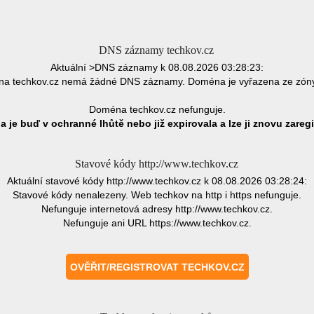
DNS záznamy techkov.cz
Aktuální >DNS záznamy k 08.08.2026 03:28:23:
a techkov.cz nemá žádné DNS záznamy. Doména je vyřazena ze zón
Doména techkov.cz nefunguje.
 je buď v ochranné lhůtě nebo již expirovala a lze ji znovu zaregi
Stavové kódy http://www.techkov.cz
Aktuální stavové kódy http://www.techkov.cz k 08.08.2026 03:28:24:
Stavové kódy nenalezeny. Web techkov na http i https nefunguje.
Nefunguje internetová adresy http://www.techkov.cz.
Nefunguje ani URL https://www.techkov.cz.