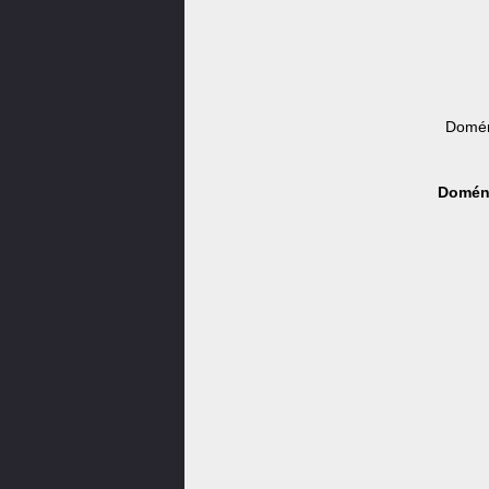
Domén
Doména