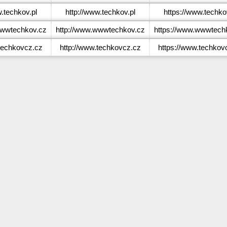
techkov.pl
http://www.techkov.pl
https://www.techko
wwtechkov.cz
http://www.wwwtechkov.cz
https://www.wwwtech
echkovcz.cz
http://www.techkovcz.cz
https://www.techkov