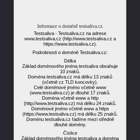
Informace o doméně testsaliva.cz
Testsaliva - Testsaliva.cz na adrese
www.testsaliva.cz (http://www.testsaliva.cz a
https://www.testsaliva.cz).
Podrobnosti o doméně Testsaliva.cz:
Délka
Základ doménového jména
testsaliva
obsahuje
10 znaků.
Doména testsaliva.cz má délku 13 znaků
(včetně cz TLD koncovky).
Celé doménové jméno včetně www
(www.testsaliva.cz) je dlouhé 17 znaků.
Doména včetně www a http
(http://www.testsaliva.cz) má délku 24 znaků.
Doménové jméno včetně www a https
(https://www.testsaliva.cz) má délku 25 znaků.
Doménu testsaliva.cz řadíme mezi středně
dlouhé domény.
Číslice
Základ doménového jména testsaliva a doména