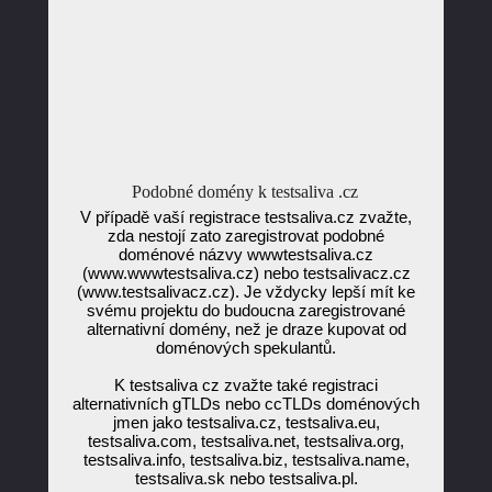
Podobné domény k testsaliva .cz
V případě vaší registrace testsaliva.cz zvažte,
zda nestojí zato zaregistrovat podobné
doménové názvy wwwtestsaliva.cz
(www.wwwtestsaliva.cz) nebo testsalivacz.cz
(www.testsalivacz.cz). Je vždycky lepší mít ke
svému projektu do budoucna zaregistrované
alternativní domény, než je draze kupovat od
doménových spekulantů.
K testsaliva cz zvažte také registraci
alternativních gTLDs nebo ccTLDs doménových
jmen jako testsaliva.cz, testsaliva.eu,
testsaliva.com, testsaliva.net, testsaliva.org,
testsaliva.info, testsaliva.biz, testsaliva.name,
testsaliva.sk nebo testsaliva.pl.