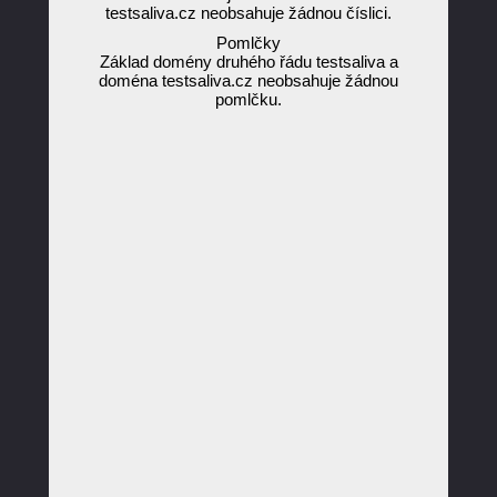
testsaliva.cz neobsahuje žádnou číslici.
Pomlčky
Základ domény druhého řádu testsaliva a
doména testsaliva.cz neobsahuje žádnou
pomlčku.