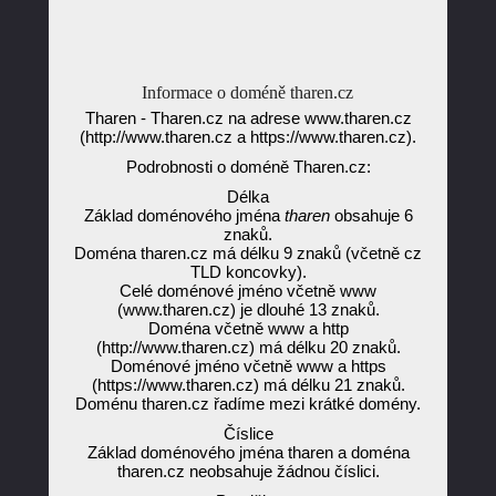
Informace o doméně tharen.cz
Tharen - Tharen.cz na adrese www.tharen.cz
(http://www.tharen.cz a https://www.tharen.cz).
Podrobnosti o doméně Tharen.cz:
Délka
Základ doménového jména
tharen
obsahuje 6
znaků.
Doména tharen.cz má délku 9 znaků (včetně cz
TLD koncovky).
Celé doménové jméno včetně www
(www.tharen.cz) je dlouhé 13 znaků.
Doména včetně www a http
(http://www.tharen.cz) má délku 20 znaků.
Doménové jméno včetně www a https
(https://www.tharen.cz) má délku 21 znaků.
Doménu tharen.cz řadíme mezi krátké domény.
Číslice
Základ doménového jména tharen a doména
tharen.cz neobsahuje žádnou číslici.