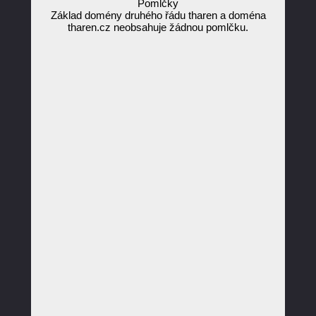
Pomlčky
Základ domény druhého řádu tharen a doména
tharen.cz neobsahuje žádnou pomlčku.