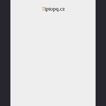
Tiptopq.cz