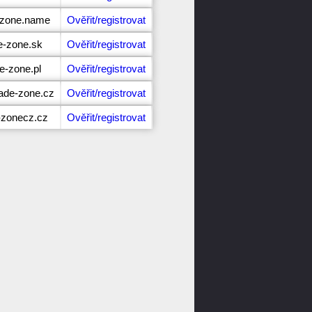
e-zone.name
Ověřit/registrovat
e-zone.sk
Ověřit/registrovat
e-zone.pl
Ověřit/registrovat
ade-zone.cz
Ověřit/registrovat
e-zonecz.cz
Ověřit/registrovat