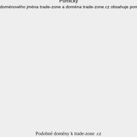
Pomlčky
 doménového jména trade-zone a doména trade-zone.cz obsahuje poml
Podobné domény k trade-zone .cz