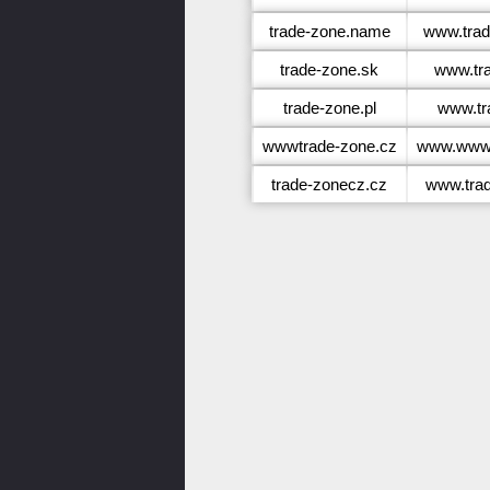
trade-zone.name
www.tra
trade-zone.sk
www.tr
trade-zone.pl
www.tr
wwwtrade-zone.cz
www.wwwt
trade-zonecz.cz
www.tra