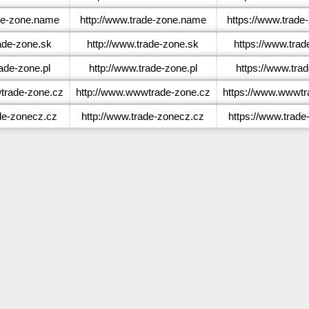
de-zone.name
http://www.trade-zone.name
https://www.trad
ade-zone.sk
http://www.trade-zone.sk
https://www.trad
ade-zone.pl
http://www.trade-zone.pl
https://www.trad
rade-zone.cz
http://www.wwwtrade-zone.cz
https://www.wwwtr
de-zonecz.cz
http://www.trade-zonecz.cz
https://www.trad