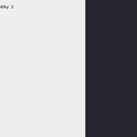
čky: 1.