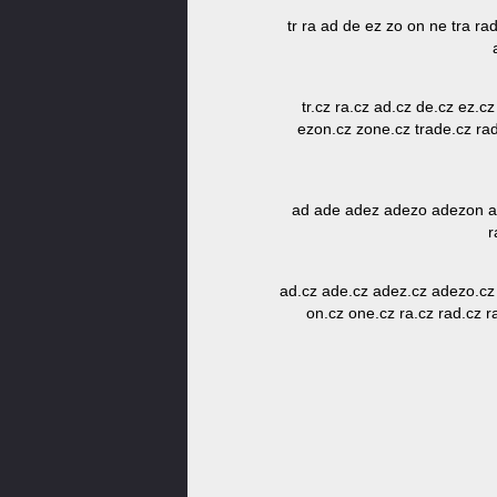
tr ra ad de ez zo on ne tra 
tr.cz ra.cz ad.cz de.cz ez.c
ezon.cz zone.cz trade.cz ra
ad ade adez adezo adezon a
r
ad.cz ade.cz adez.cz adezo.cz
on.cz one.cz ra.cz rad.cz r