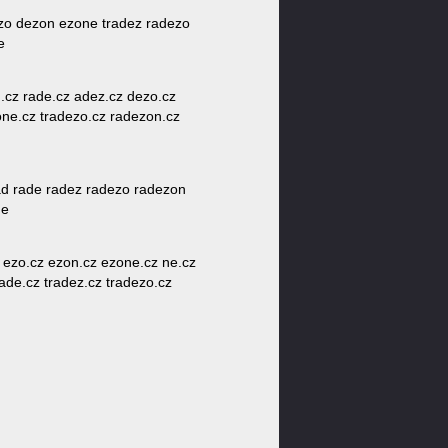
ezo dezon ezone tradez radezo
e
ad.cz rade.cz adez.cz dezo.cz
one.cz tradezo.cz radezon.cz
d rade radez radezo radezon
ne
 ezo.cz ezon.cz ezone.cz ne.cz
rade.cz tradez.cz tradezo.cz