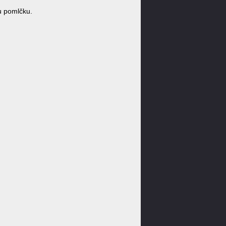
u pomlčku.