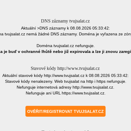
DNS záznamy tvujsalat.cz
Aktuální >DNS záznamy k 08.08.2026 05:33:42:
a tvujsalat.cz nemá žádné DNS záznamy. Doména je vyřazena ze zón
Doména tvujsalat.cz nefunguje.
 je buď v ochranné lhůtě nebo již expirovala a lze ji znovu zaregi
Stavové kódy http://www.tvujsalat.cz
Aktuální stavové kódy http://www.tvujsalat.cz k 08.08.2026 05:33:42:
Stavové kódy nenalezeny. Web tvujsalat na http i https nefunguje.
Nefunguje internetová adresy http://www.tvujsalat.cz.
Nefunguje ani URL https://www.tvujsalat.cz.