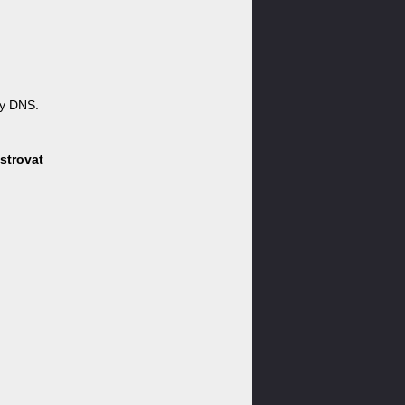
y DNS.
strovat