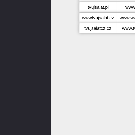
tvujsalat.pl
www.
wwwtvujsalat.cz
www.ww
tvujsalatcz.cz
www.tv