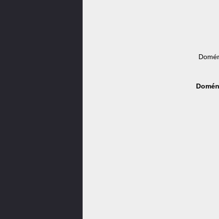
Domén
Doména