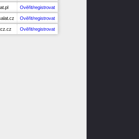
at.pl
Ověřit/registrovat
alat.cz
Ověřit/registrovat
tcz.cz
Ověřit/registrovat