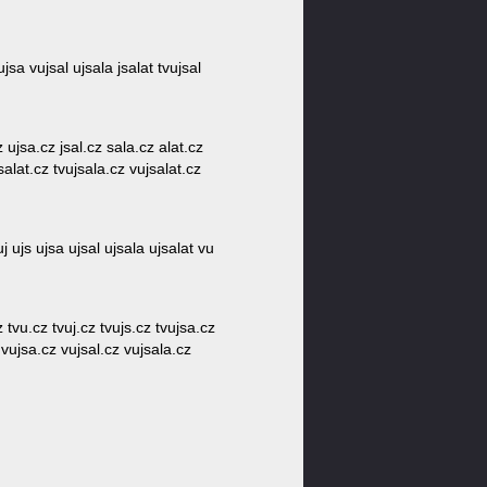
vujsa vujsal ujsala jsalat tvujsal
z ujsa.cz jsal.cz sala.cz alat.cz
salat.cz tvujsala.cz vujsalat.cz
 uj ujs ujsa ujsal ujsala ujsalat vu
z tvu.cz tvuj.cz tvujs.cz tvujsa.cz
z vujsa.cz vujsal.cz vujsala.cz