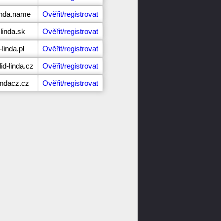
linda.name
Ověřit/registrovat
-linda.sk
Ověřit/registrovat
linda.pl
Ověřit/registrovat
d-linda.cz
Ověřit/registrovat
lindacz.cz
Ověřit/registrovat