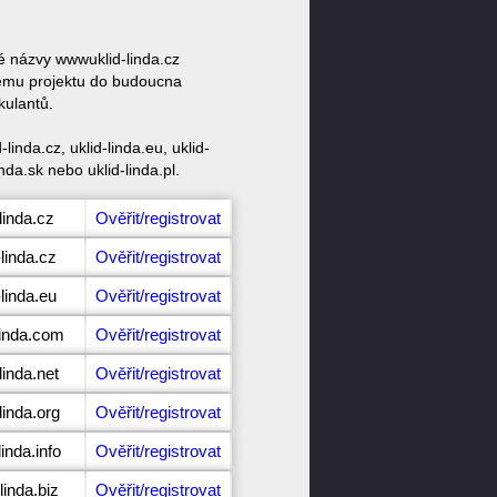
vé názvy wwwuklid-linda.cz
svému projektu do budoucna
kulantů.
inda.cz, uklid-linda.eu, uklid-
inda.sk nebo uklid-linda.pl.
linda.cz
Ověřit/registrovat
-linda.cz
Ověřit/registrovat
-linda.eu
Ověřit/registrovat
linda.com
Ověřit/registrovat
linda.net
Ověřit/registrovat
linda.org
Ověřit/registrovat
inda.info
Ověřit/registrovat
linda.biz
Ověřit/registrovat