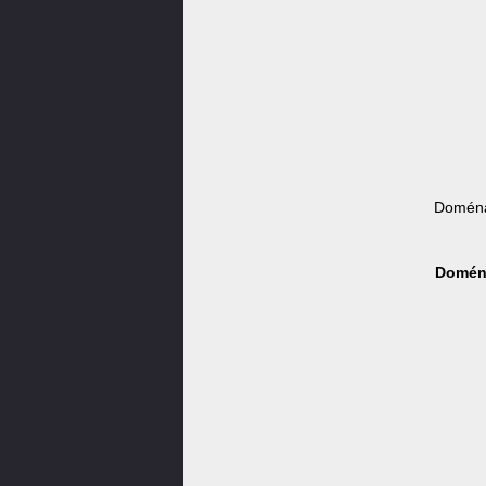
Doména
Doména