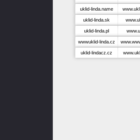
uklid-linda.name
www.ukl
uklid-linda.sk
www.uk
uklid-linda.pl
www.uk
wwwuklid-linda.cz
www.wwwu
uklid-lindacz.cz
www.ukl