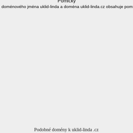
Pomlčky
 doménového jména uklid-linda a doména uklid-linda.cz obsahuje poml
Podobné domény k uklid-linda .cz