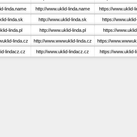
id-linda.name
http://www.uklid-linda.name
https://www.uklid-
lid-linda.sk
http://www.uklid-linda.sk
https://www.uklid
lid-linda.pl
http://www.uklid-linda.pl
https://www.uklid-
klid-linda.cz
http://www.wwwuklid-linda.cz
https://www.wwwukli
id-lindacz.cz
http://www.uklid-lindacz.cz
https://www.uklid-