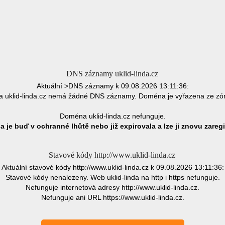
DNS záznamy uklid-linda.cz
Aktuální >DNS záznamy k 09.08.2026 13:11:36:
 uklid-linda.cz nemá žádné DNS záznamy. Doména je vyřazena ze zó
Doména uklid-linda.cz nefunguje.
 je buď v ochranné lhůtě nebo již expirovala a lze ji znovu zaregi
Stavové kódy http://www.uklid-linda.cz
Aktuální stavové kódy http://www.uklid-linda.cz k 09.08.2026 13:11:36:
Stavové kódy nenalezeny. Web uklid-linda na http i https nefunguje.
Nefunguje internetová adresy http://www.uklid-linda.cz.
Nefunguje ani URL https://www.uklid-linda.cz.