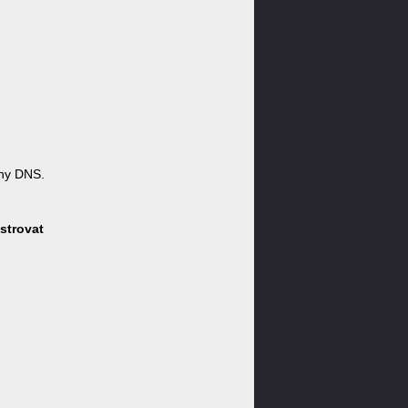
ny DNS.
strovat