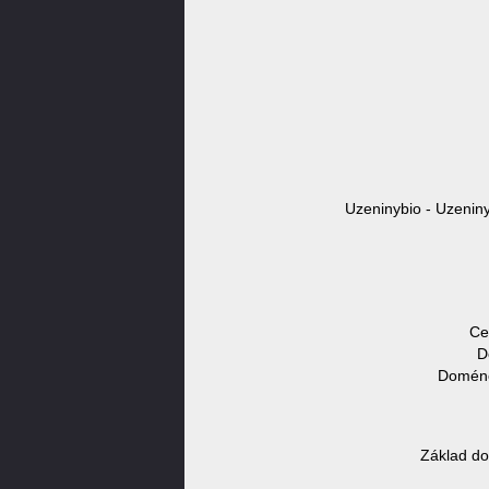
Uzeninybio - Uzeniny
Ce
D
Doméno
Základ do