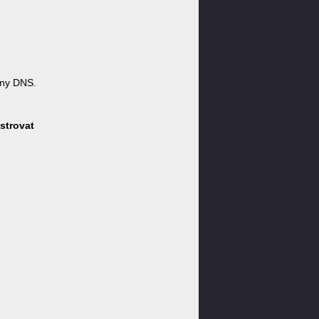
ny DNS.
strovat