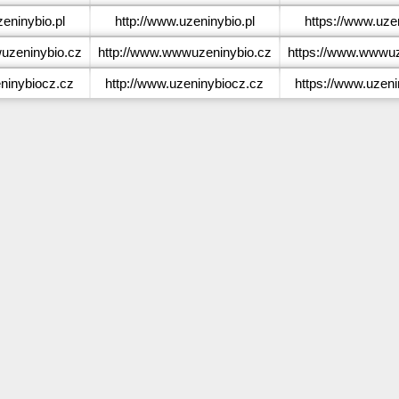
eninybio.pl
http://www.uzeninybio.pl
https://www.uzen
zeninybio.cz
http://www.wwwuzeninybio.cz
https://www.wwwuz
ninybiocz.cz
http://www.uzeninybiocz.cz
https://www.uzen