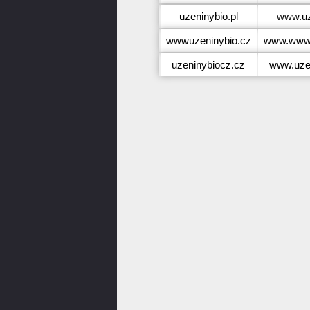
uzeninybio.pl
www.uz
wwwuzeninybio.cz
www.wwwu
uzeninybiocz.cz
www.uze