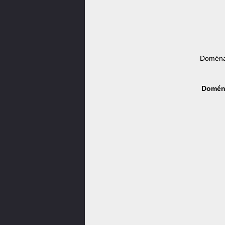
Doména
Doména