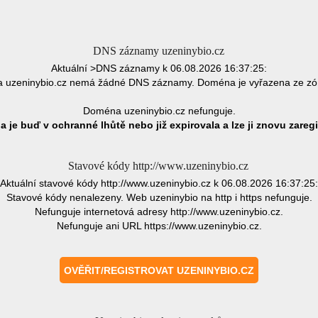
DNS záznamy uzeninybio.cz
Aktuální >DNS záznamy k 06.08.2026 16:37:25:
 uzeninybio.cz nemá žádné DNS záznamy. Doména je vyřazena ze zó
Doména uzeninybio.cz nefunguje.
 je buď v ochranné lhůtě nebo již expirovala a lze ji znovu zaregi
Stavové kódy http://www.uzeninybio.cz
Aktuální stavové kódy http://www.uzeninybio.cz k 06.08.2026 16:37:25:
Stavové kódy nenalezeny. Web uzeninybio na http i https nefunguje.
Nefunguje internetová adresy http://www.uzeninybio.cz.
Nefunguje ani URL https://www.uzeninybio.cz.