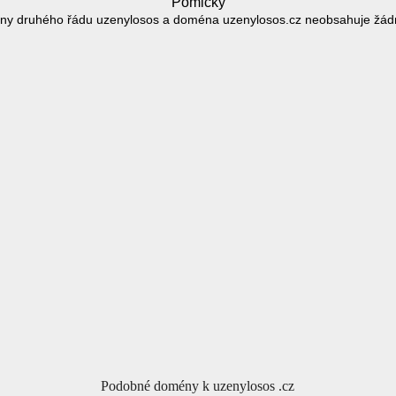
Pomlčky
ny druhého řádu uzenylosos a doména uzenylosos.cz neobsahuje žád
Podobné domény k uzenylosos .cz