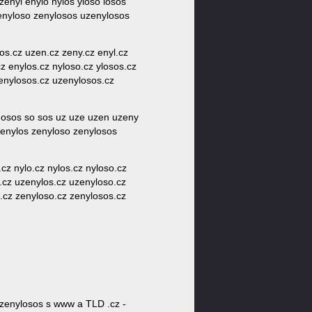
zenyl enylo nylos yloso losos
zenyloso zenylosos uzenylosos
sos.cz uzen.cz zeny.cz enyl.cz
cz enylos.cz nyloso.cz ylosos.cz
zenylosos.cz uzenylosos.cz
so osos so sos uz uze uzen uzeny
zenylos zenyloso zenylosos
.cz nylo.cz nylos.cz nyloso.cz
o.cz uzenylos.cz uzenyloso.cz
s.cz zenyloso.cz zenylosos.cz
zenylosos s www a TLD .cz -