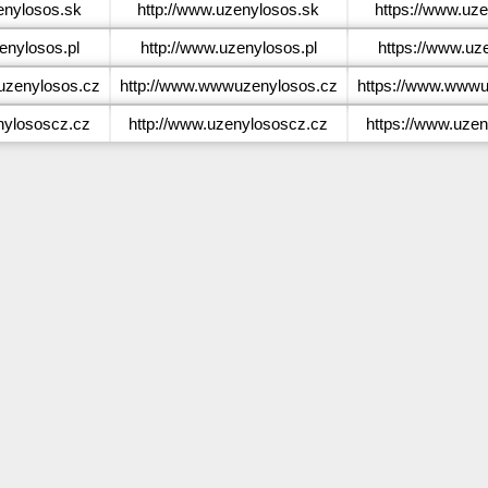
nylosos.sk
http://www.uzenylosos.sk
https://www.uz
nylosos.pl
http://www.uzenylosos.pl
https://www.uz
zenylosos.cz
http://www.wwwuzenylosos.cz
https://www.wwwu
ylososcz.cz
http://www.uzenylososcz.cz
https://www.uze