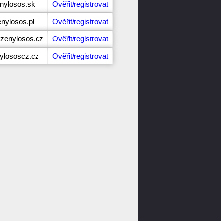
enylosos.sk
Ověřit/registrovat
enylosos.pl
Ověřit/registrovat
zenylosos.cz
Ověřit/registrovat
nylososcz.cz
Ověřit/registrovat