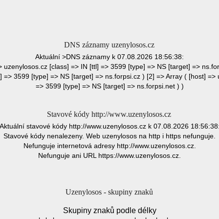
DNS záznamy uzenylosos.cz
Aktuální >DNS záznamy k 07.08.2026 18:56:38:
> uzenylosos.cz [class] => IN [ttl] => 3599 [type] => NS [target] => ns.forp
] => 3599 [type] => NS [target] => ns.forpsi.cz ) [2] => Array ( [host] => 
=> 3599 [type] => NS [target] => ns.forpsi.net ) )
Stavové kódy http://www.uzenylosos.cz
Aktuální stavové kódy http://www.uzenylosos.cz k 07.08.2026 18:56:38
Stavové kódy nenalezeny. Web uzenylosos na http i https nefunguje.
Nefunguje internetová adresy http://www.uzenylosos.cz.
Nefunguje ani URL https://www.uzenylosos.cz.
Uzenylosos - skupiny znaků
Skupiny znaků podle délky