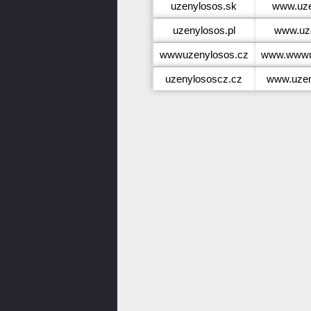
uzenylosos.sk
www.uze
uzenylosos.pl
www.uze
wwwuzenylosos.cz
www.wwwu
uzenylososcz.cz
www.uzen