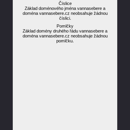
Číslice
Základ doménového jména vannasebere a
doména vannasebere.cz neobsahuje žádnou
číslici.
Pomlčky
Základ domény druhého řádu vannasebere a
doména vannasebere.cz neobsahuje žádnou
pomlčku.