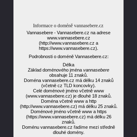
Informace o doméně vannasebere.cz
Vannasebere - Vannasebere.cz na adrese
www.vannasebere.cz
(http://www.vannasebere.cz a
https://www.vannasebere.cz).
Podrobnosti o doméně Vannasebere.cz:
Délka
Základ doménového jména
vannasebere
obsahuje 11 znaků.
Doména vannasebere.cz má délku 14 znaků
(včetně cz TLD koncovky).
Celé doménové jméno včetně www
(www.vannasebere.cz) je dlouhé 18 znaků.
Doména včetně www a http
(http://www.vannasebere.cz) má délku 25 znaků.
Doménové jméno včetně www a https
(https://www.vannasebere.cz) má délku 26
znaků.
Doménu vannasebere.cz řadíme mezi středně
dlouhé domény.