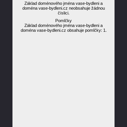
Základ doménového jména vase-bydleni a
doména vase-bydleni.cz neobsahuje žádnou
číslici.
Pomlčky
Základ doménového jména vase-bydleni a
doména vase-bydleni.cz obsahuje pomlčky: 1.