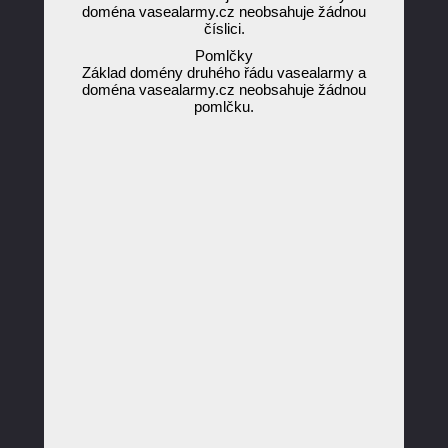
doména vasealarmy.cz neobsahuje žádnou
číslici.
Pomlčky
Základ domény druhého řádu vasealarmy a
doména vasealarmy.cz neobsahuje žádnou
pomlčku.