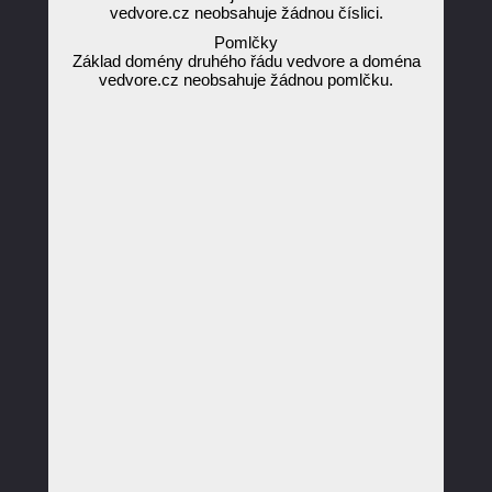
vedvore.cz neobsahuje žádnou číslici.
Pomlčky
Základ domény druhého řádu vedvore a doména
vedvore.cz neobsahuje žádnou pomlčku.