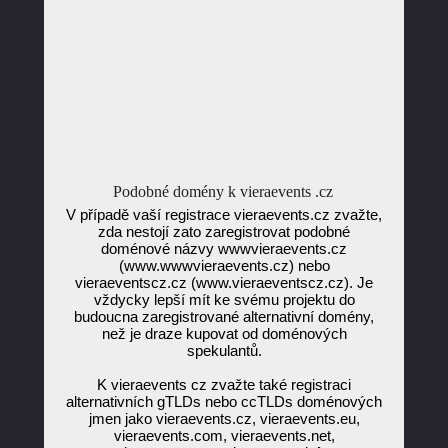
Podobné domény k vieraevents .cz
V případě vaší registrace vieraevents.cz zvažte,
zda nestojí zato zaregistrovat podobné
doménové názvy wwwvieraevents.cz
(www.wwwvieraevents.cz) nebo
vieraeventscz.cz (www.vieraeventscz.cz). Je
vždycky lepší mít ke svému projektu do
budoucna zaregistrované alternativní domény,
než je draze kupovat od doménových
spekulantů.
K vieraevents cz zvažte také registraci
alternativních gTLDs nebo ccTLDs doménových
jmen jako vieraevents.cz, vieraevents.eu,
vieraevents.com, vieraevents.net,