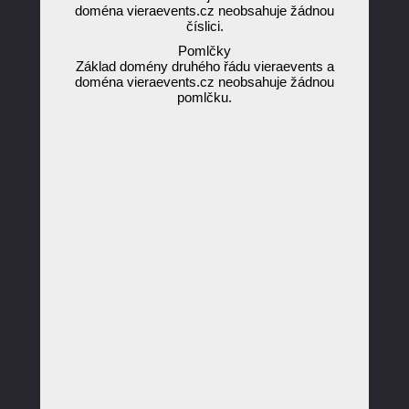
doména vieraevents.cz neobsahuje žádnou
číslici.
Pomlčky
Základ domény druhého řádu vieraevents a
doména vieraevents.cz neobsahuje žádnou
pomlčku.