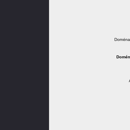
Doména 
Doména