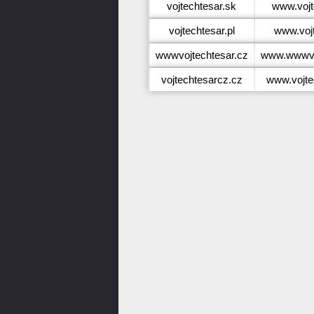
vojtechtesar.sk
www.vojt
vojtechtesar.pl
www.vojt
wwwvojtechtesar.cz
www.wwwvoj
vojtechtesarcz.cz
www.vojte