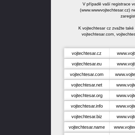
V případě vaší registrace 
(www.wwwvojtechtesar.cz) ne
zaregis
K vojtechtesar cz zvažte také
vojtechtesar.com, vojtechtes
vojtechtesar.cz
www.vojt
vojtechtesar.eu
www.vojt
vojtechtesar.com
www.vojt
vojtechtesar.net
www.vojt
vojtechtesar.org
www.vojt
vojtechtesar.info
www.vojte
vojtechtesar.biz
www.vojt
vojtechtesar.name
www.vojte