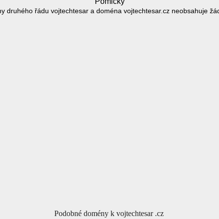
Pomlčky
y druhého řádu vojtechtesar a doména vojtechtesar.cz neobsahuje žá
Podobné domény k vojtechtesar .cz