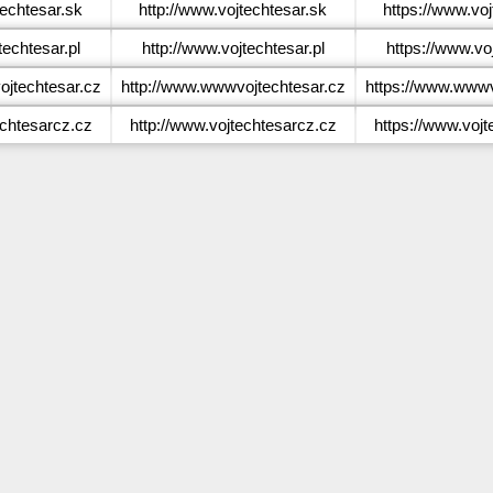
echtesar.sk
http://www.vojtechtesar.sk
https://www.voj
echtesar.pl
http://www.vojtechtesar.pl
https://www.voj
techtesar.cz
http://www.wwwvojtechtesar.cz
https://www.wwwv
chtesarcz.cz
http://www.vojtechtesarcz.cz
https://www.vojt