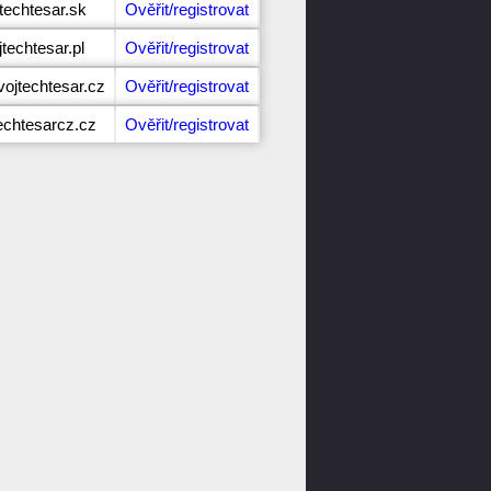
techtesar.sk
Ověřit/registrovat
techtesar.pl
Ověřit/registrovat
ojtechtesar.cz
Ověřit/registrovat
echtesarcz.cz
Ověřit/registrovat