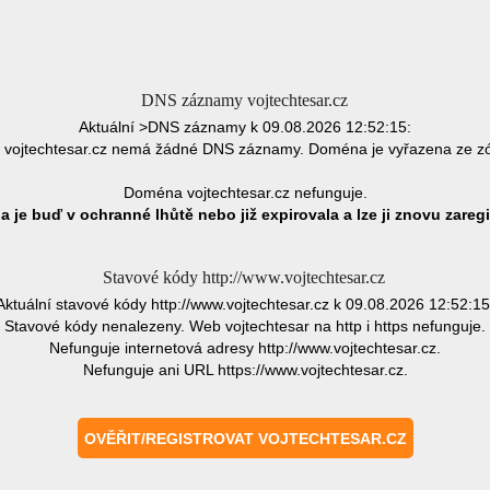
DNS záznamy vojtechtesar.cz
Aktuální >DNS záznamy k 09.08.2026 12:52:15:
vojtechtesar.cz nemá žádné DNS záznamy. Doména je vyřazena ze z
Doména vojtechtesar.cz nefunguje.
 je buď v ochranné lhůtě nebo již expirovala a lze ji znovu zaregi
Stavové kódy http://www.vojtechtesar.cz
Aktuální stavové kódy http://www.vojtechtesar.cz k 09.08.2026 12:52:15
Stavové kódy nenalezeny. Web vojtechtesar na http i https nefunguje.
Nefunguje internetová adresy http://www.vojtechtesar.cz.
Nefunguje ani URL https://www.vojtechtesar.cz.