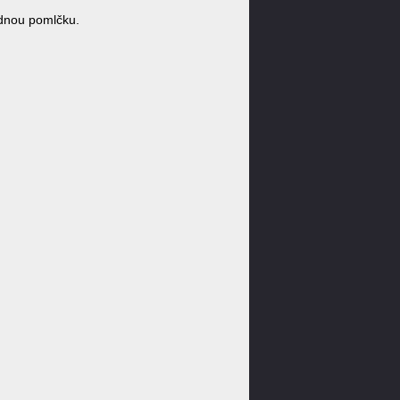
dnou pomlčku.