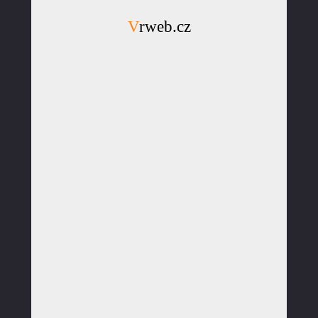
Vrweb.cz