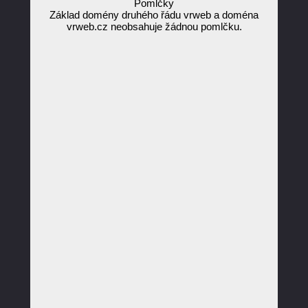
Pomlčky
Základ domény druhého řádu vrweb a doména
vrweb.cz neobsahuje žádnou pomlčku.