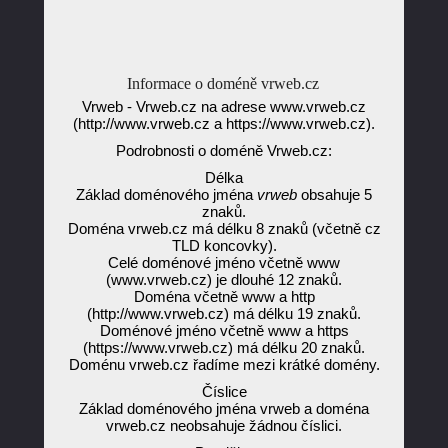
Informace o doméně vrweb.cz
Vrweb - Vrweb.cz na adrese www.vrweb.cz
(http://www.vrweb.cz a https://www.vrweb.cz).
Podrobnosti o doméně Vrweb.cz:
Délka
Základ doménového jména
vrweb
obsahuje 5
znaků.
Doména vrweb.cz má délku 8 znaků (včetně cz
TLD koncovky).
Celé doménové jméno včetně www
(www.vrweb.cz) je dlouhé 12 znaků.
Doména včetně www a http
(http://www.vrweb.cz) má délku 19 znaků.
Doménové jméno včetně www a https
(https://www.vrweb.cz) má délku 20 znaků.
Doménu vrweb.cz řadíme mezi krátké domény.
Číslice
Základ doménového jména vrweb a doména
vrweb.cz neobsahuje žádnou číslici.