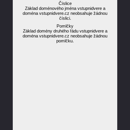
Číslice
Základ doménového jména vstupnidvere a
doména vstupnidvere.cz neobsahuje žádnou
číslici.
Pomlčky
Základ domény druhého řádu vstupnidvere a
doména vstupnidvere.cz neobsahuje žádnou
pomlčku.