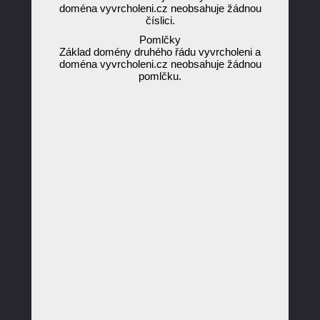
doména vyvrcholeni.cz neobsahuje žádnou
číslici.
Pomlčky
Základ domény druhého řádu vyvrcholeni a
doména vyvrcholeni.cz neobsahuje žádnou
pomlčku.